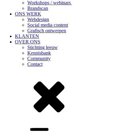
Workshops / webinars
Brandscan
ONS WERK
Webdesign
Social media content
Grafisch ontwerpen
KLANTEN
OVER ONS
Stichting leeuw
Kennisbank
Community
Contact