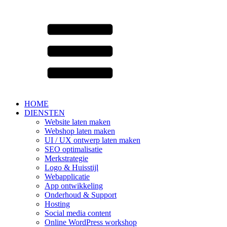
HOME
DIENSTEN
Website laten maken
Webshop laten maken
UI / UX ontwerp laten maken
SEO optimalisatie
Merkstrategie
Logo & Huisstijl
Webapplicatie
App ontwikkeling
Onderhoud & Support
Hosting
Social media content
Online WordPress workshop